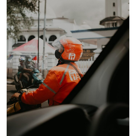
(Update
2025)