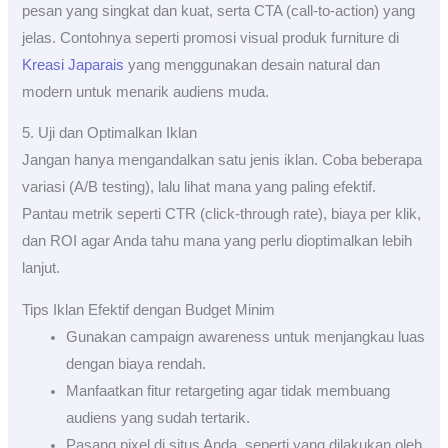
pesan yang singkat dan kuat, serta CTA (call-to-action) yang
jelas. Contohnya seperti promosi visual produk furniture di
Kreasi Japarais
yang menggunakan desain natural dan
modern untuk menarik audiens muda.
5. Uji dan Optimalkan Iklan
Jangan hanya mengandalkan satu jenis iklan. Coba beberapa
variasi (A/B testing), lalu lihat mana yang paling efektif.
Pantau metrik seperti CTR (click-through rate), biaya per klik,
dan ROI agar Anda tahu mana yang perlu dioptimalkan lebih
lanjut.
Tips Iklan Efektif dengan Budget Minim
Gunakan campaign awareness untuk menjangkau luas
dengan biaya rendah.
Manfaatkan fitur retargeting agar tidak membuang
audiens yang sudah tertarik.
Pasang pixel di situs Anda, seperti yang dilakukan oleh