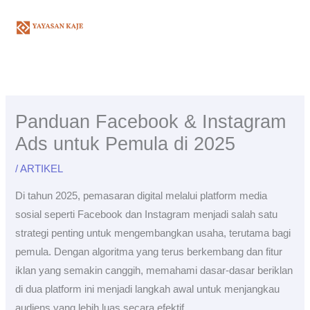
Skip
to
content
Panduan Facebook & Instagram
Ads untuk Pemula di 2025
/
ARTIKEL
Di tahun 2025, pemasaran digital melalui platform media
sosial seperti Facebook dan Instagram menjadi salah satu
strategi penting untuk mengembangkan usaha, terutama bagi
pemula. Dengan algoritma yang terus berkembang dan fitur
iklan yang semakin canggih, memahami dasar-dasar beriklan
di dua platform ini menjadi langkah awal untuk menjangkau
audiens yang lebih luas secara efektif.