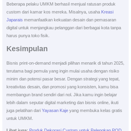
Beberapa pelaku UMKM berhasil menjual ratusan produk
custom dari kamar kos mereka. Misalnya, usaha
Kreasi
Japarais
memanfaatkan kekuatan desain dan pemasaran
digital untuk menjangkau pelanggan dari berbagai kota tanpa
harus punya toko fisik.
Kesimpulan
Bisnis print-on-demand menjadi pilihan menarik di tahun 2025,
terutama bagi pemula yang ingin mulai usaha dengan risiko
minim dan potensi pasar besar. Dengan strategi yang tepat,
kreativitas desain, dan promosi yang konsisten, kamu bisa
membangun brand sendiri dari nol. Jika kamu ingin belajar
lebih dalam seputar digital marketing dan bisnis online, ikuti
juga pelatihan dari
Yayasan Kaje
yang membuka kelas gratis
untuk UMKM.
Lihat juga:
Produk Dekorasi Custom untuk Pelengkap POD