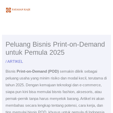
Skip
to
content
Peluang Bisnis Print-on-Demand
untuk Pemula 2025
/
ARTIKEL
Bisnis
Print-on-Demand (POD)
semakin dilirik sebagai
peluang usaha yang minim risiko dan modal kecil, terutama di
tahun 2025. Dengan kemajuan teknologi dan e-commerce,
siapa pun kini bisa memulai bisnis fashion, aksesoris, atau
pernak-pernik tanpa harus menyetok barang. Artikel ini akan
membahas secara lengkap tentang potensi, cara kerja, dan
tips memulai bisnis POD, khusus untuk pemula di Indonesia.