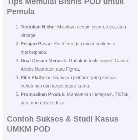
Tips Memulai Bisnis POD untuk
Pemula
Tentukan Niche:
Misalnya desain Islami, lucu, atau
vintage.
Pelajari Pasar:
Riset tren dan minat audiens di
marketplace.
Buat Desain Menarik:
Gunakan tools seperti Canva,
Adobe Illustrator, atau Figma.
Pilih Platform:
Gunakan platform yang sesuai
kebutuhan dan target pasar kamu.
Promosikan Produk:
Manfaatkan Instagram, TikTok,
dan marketplace lokal.
Contoh Sukses & Studi Kasus
UMKM POD